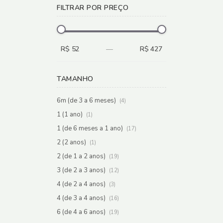
FILTRAR POR PREÇO
R$ 52
—
R$ 427
TAMANHO
6m (de 3 a 6 meses)
(4)
1 (1 ano)
(1)
1 (de 6 meses a 1 ano)
(17)
2 (2 anos)
(1)
2 (de 1 a 2 anos)
(19)
3 (de 2 a 3 anos)
(12)
4 (de 2 a 4 anos)
(3)
4 (de 3 a 4 anos)
(16)
6 (de 4 a 6 anos)
(19)