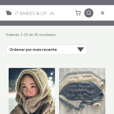
Pular
para
o
Conteúdo
Classificado
Exibindo 1–16 de 45 resultados
por
mais
recente