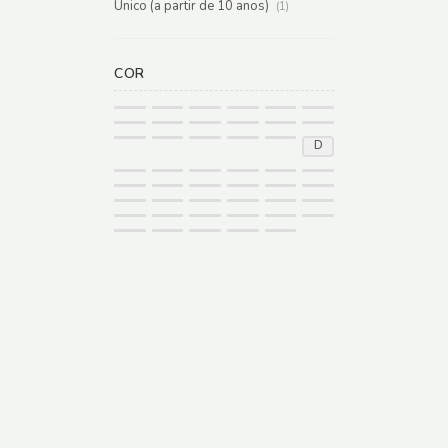
Único (a partir de 10 anos)
(1)
COR
D