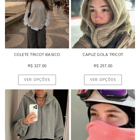
COLETE TRICOT BASICO
CAPUZ GOLA TRICOT
R$
327,00
R$
257,00
VER OPÇÕES
VER OPÇÕES