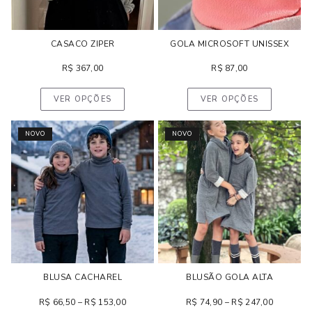
CASACO ZIPER
GOLA MICROSOFT UNISSEX
R$
367,00
R$
87,00
VER OPÇÕES
VER OPÇÕES
NOVO
NOVO
BLUSA CACHAREL
BLUSÃO GOLA ALTA
R$
66,50
–
R$
153,00
R$
74,90
–
R$
247,00