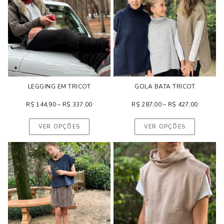
LEGGING EM TRICOT
GOLA BATA TRICOT
R$
144,90
–
R$
337,00
R$
287,00
–
R$
427,00
VER OPÇÕES
VER OPÇÕES