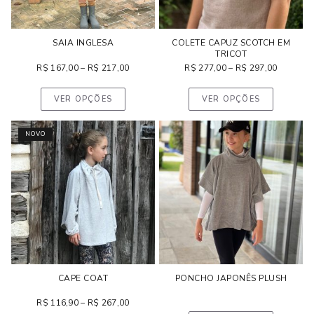
SAIA INGLESA
COLETE CAPUZ SCOTCH EM
TRICOT
R$
167,00
–
R$
217,00
R$
277,00
–
R$
297,00
VER OPÇÕES
VER OPÇÕES
NOVO
CAPE COAT
PONCHO JAPONÊS PLUSH
R$
116,90
–
R$
267,00