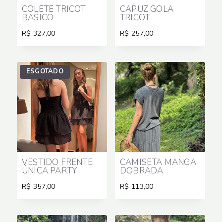
COLETE TRICOT
CAPUZ GOLA
BASICO
TRICOT
R$
327,00
R$
257,00
ESGOTADO
VESTIDO FRENTE
CAMISETA MANGA
ÚNICA PARTY
DOBRADA
R$
357,00
R$
113,00