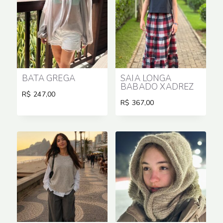
BATA GREGA
SAIA LONGA
BABADO XADREZ
R$
247,00
R$
367,00