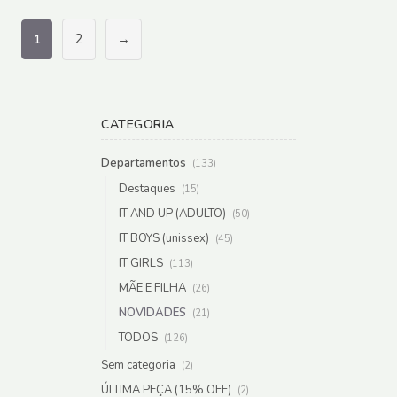
R$ 133,00
R$ 427,
2
→
1
CATEGORIA
Departamentos
(133)
Destaques
(15)
IT AND UP (ADULTO)
(50)
IT BOYS (unissex)
(45)
IT GIRLS
(113)
MÃE E FILHA
(26)
NOVIDADES
(21)
TODOS
(126)
Sem categoria
(2)
ÚLTIMA PEÇA (15% OFF)
(2)