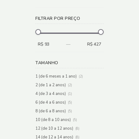
FILTRAR POR PREÇO
R$ 93
—
R$ 427
TAMANHO
1 (de 6 meses a 1 ano)
(2)
2 (de 1 a 2 anos)
(2)
4 (de 3 a 4 anos)
(1)
6 (de 4 a 6 anos)
(5)
8 (de 6 a 8 anos)
(5)
10 (de 8 a 10 anos)
(5)
12 (de 10 a 12 anos)
(8)
14 (de 12 a 14 anos)
(8)