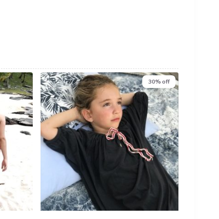
30% off