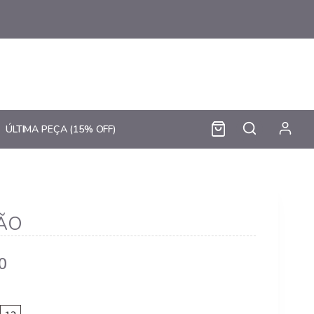
ÚLTIMA PEÇA (15% OFF)
ÃO
Price
0
range:
R$ 102,90