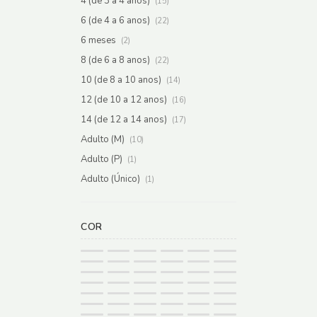
4 (de 3 a 4 anos)
(15)
6 (de 4 a 6 anos)
(22)
6 meses
(2)
8 (de 6 a 8 anos)
(22)
10 (de 8 a 10 anos)
(14)
12 (de 10 a 12 anos)
(16)
14 (de 12 a 14 anos)
(17)
Adulto (M)
(10)
Adulto (P)
(1)
Adulto (Único)
(1)
COR