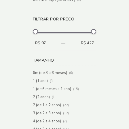
FILTRAR POR PREÇO
R$ 97
—
R$ 427
TAMANHO
6m (de 3 a 6 meses)
(6)
1 (1 ano)
(3)
1 (de 6 meses a 1 ano)
(15)
2 (2 anos)
(1)
2 (de 1 a 2 anos)
(22)
3 (de 2 a 3 anos)
(12)
4 (de 2 a 4 anos)
(7)