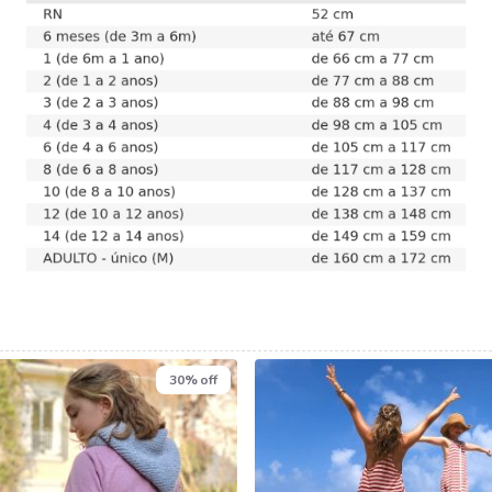
30% off