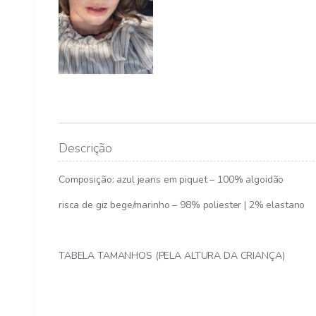
Descrição
Composição: azul jeans em piquet – 100% algoidão
risca de giz bege/marinho – 98% poliester | 2% elastano
TABELA TAMANHOS (PELA ALTURA DA CRIANÇA)