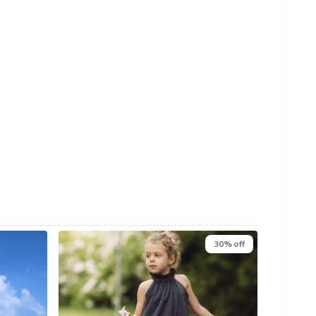
30% off