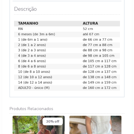
Descrição
Produtos Relacionados
30% off