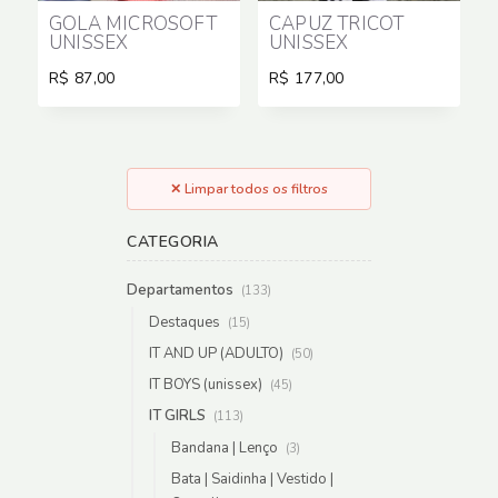
GOLA MICROSOFT
CAPUZ TRICOT
UNISSEX
UNISSEX
R$
87,00
R$
177,00
✕ Limpar todos os filtros
CATEGORIA
Departamentos
(133)
Destaques
(15)
IT AND UP (ADULTO)
(50)
IT BOYS (unissex)
(45)
IT GIRLS
(113)
Bandana | Lenço
(3)
Bata | Saidinha | Vestido |