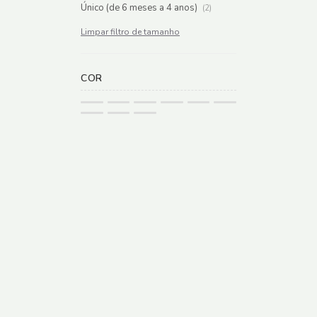
Único (de 6 meses a 4 anos)
(2)
Limpar filtro de tamanho
COR