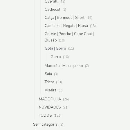
Overall
(49)
Cachecol
(1)
Calça | Bermuda | Short
(15)
Camiseta | Regata | Blusa
(18)
Colete | Poncho | Cape Coat |
Blusão
(10)
Gola | Gorro
(11)
Gorro
(10)
Macacão | Macaquinho
(7)
Saia
(3)
Tricot
(13)
Viseira
(3)
MÃE E FILHA
(26)
NOVIDADES
(21)
TODOS
(126)
Sem categoria
(2)