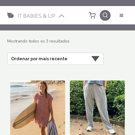
Pular
para
o
Conteúdo
Classificado
Mostrando todos os 3 resultados
por
mais
recente