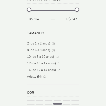
R$ 167
—
R$ 347
TAMANHO
2 (de 1 a 2 anos)
(1)
8 (de 6 a 8 anos)
(1)
10 (de 8 a 10 anos)
(1)
12 (de 10 a 12 anos)
(1)
14 (de 12 a 14 anos)
(2)
Adulto (M)
(2)
COR