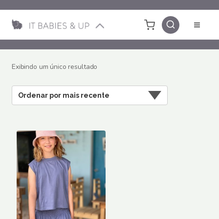
Pular
para
o
Conteúdo
Exibindo um único resultado