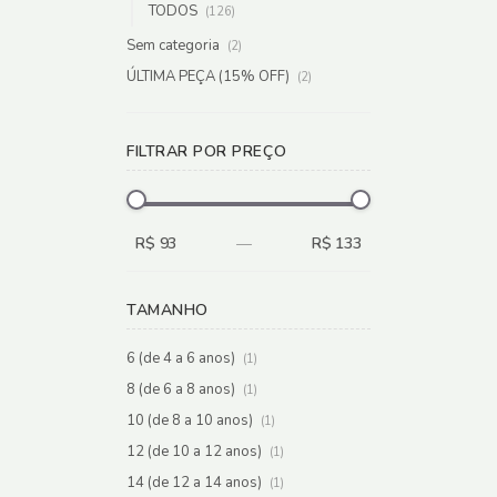
TODOS
(126)
Sem categoria
(2)
ÚLTIMA PEÇA (15% OFF)
(2)
FILTRAR POR PREÇO
R$ 93
—
R$ 133
TAMANHO
6 (de 4 a 6 anos)
(1)
8 (de 6 a 8 anos)
(1)
10 (de 8 a 10 anos)
(1)
12 (de 10 a 12 anos)
(1)
14 (de 12 a 14 anos)
(1)