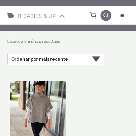
Pular
para
o
Conteúdo
Exibindo um único resultado