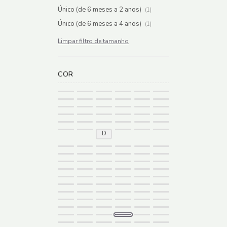
Único (de 6 meses a 2 anos)
(1)
Único (de 6 meses a 4 anos)
(1)
Limpar filtro de tamanho
COR
D