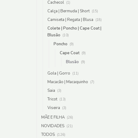
Cachecol
(1)
Calça | Bermuda | Short
(15)
Camiseta | Regata | Blusa
(18)
Colete | Poncho | Cape Coat |
Blusão
(10)
Poncho
(9)
Cape Coat
(9)
Blusão
(9)
Gola | Gorro
(11)
Macacão | Macaquinho
(7)
Saia
(3)
Tricot
(13)
Viseira
(3)
MÃE E FILHA
(26)
NOVIDADES
(21)
TODOS
(126)