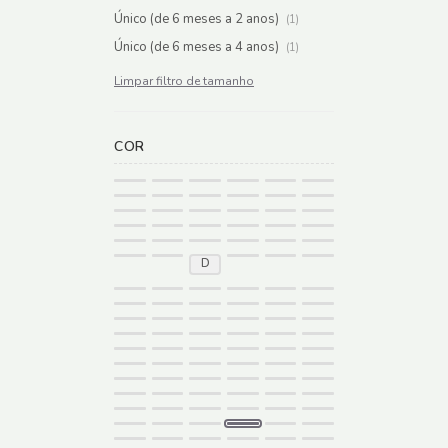
Único (de 6 meses a 2 anos)
(1)
Único (de 6 meses a 4 anos)
(1)
Limpar filtro de tamanho
COR
D