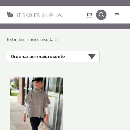
Pular
para
o
Conteúdo
Exibindo um único resultado