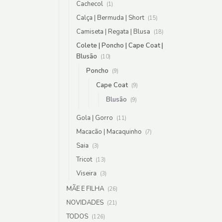
Cachecol
(1)
Calça | Bermuda | Short
(15)
Camiseta | Regata | Blusa
(18)
Colete | Poncho | Cape Coat |
Blusão
(10)
Poncho
(9)
Cape Coat
(9)
Blusão
(9)
Gola | Gorro
(11)
Macacão | Macaquinho
(7)
Saia
(3)
Tricot
(13)
Viseira
(3)
MÃE E FILHA
(26)
NOVIDADES
(21)
TODOS
(126)